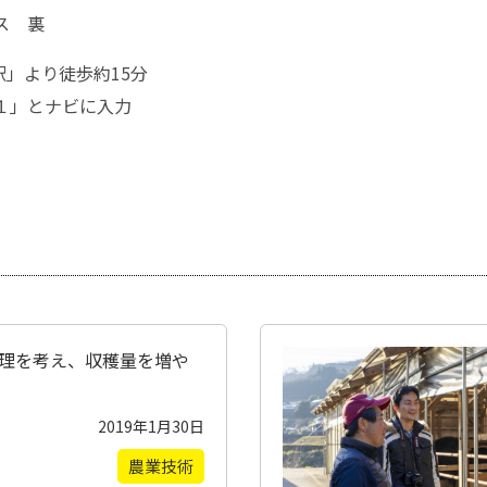
ス 裏
」より徒歩約15分
１」とナビに入力
理を考え、収穫量を増や
2019年1月30日
農業技術