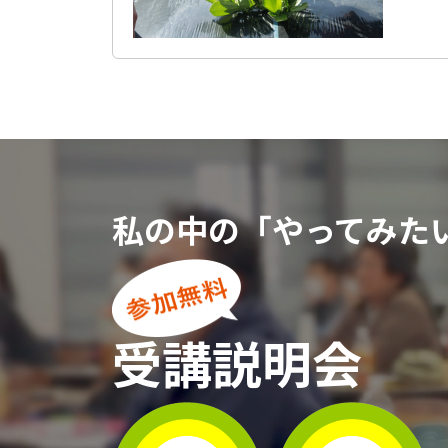
私の中の「やってみた
受講説明会