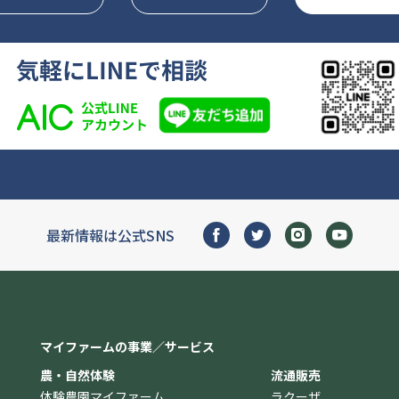
最新情報は公式SNS
マイファームの事業／サービス
農・自然体験
流通販売
体験農園マイファーム
ラクーザ