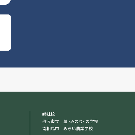
姉妹校
丹波市立 農 -みのり- の学校
南相馬市 みらい農業学校