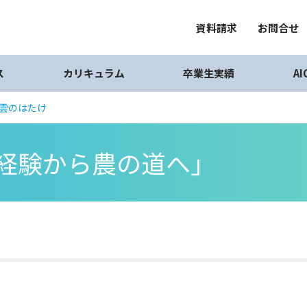
資料請求
お問合せ
ス
カリキュラム
卒業生実績
A
八雲のはたけ
経験から農の道へ」