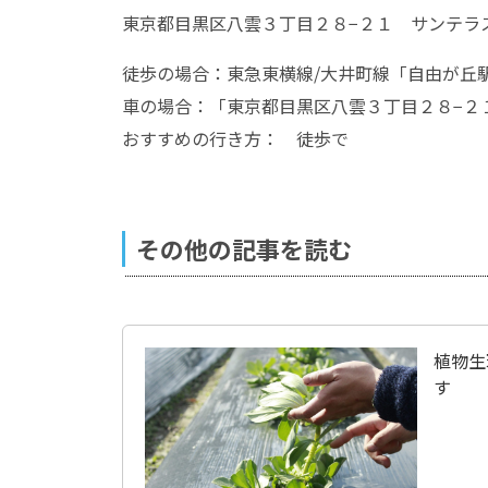
東京都目黒区八雲３丁目２８−２１ サンテラ
徒歩の場合：東急東横線/大井町線「自由が丘駅
車の場合：「東京都目黒区八雲３丁目２８−２
おすすめの行き方： 徒歩で
その他の記事を読む
植物生
す