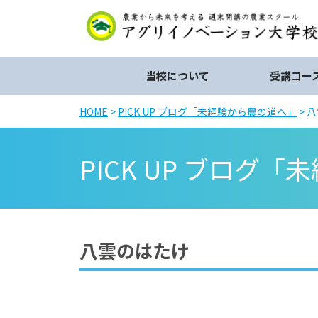
当校について
受講コー
HOME
>
PICK UP ブログ「未経験から農の道へ」
> 
PICK UP ブログ
「未
八雲のはたけ