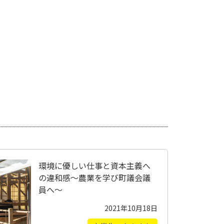
環境に優しい仕事と資本主義へ
の違和感～農業を学び町議会議
員へ～
2021年10月18日