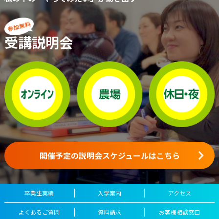
受講説明会
開催予定の説明会スケジュールはこちら
卒業生実績
入学案内
アクセス
よくあるご質問
資料請求
お客様相談窓口