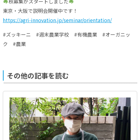
秋募集がスタートしました
東京・大阪で説明会開催中です！
https://agri-innovation.jp/seminar/orientation/
#ズッキーニ #週末農業学校 #有機農業 #オーガニッ
ク #農業
その他の記事を読む