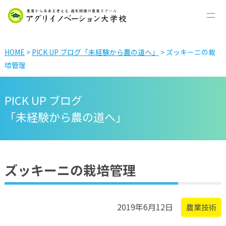
HOME
>
PICK UP ブログ「未経験から農の道へ」
> ズッキーニの栽
培管理
PICK UP ブログ
「未経験から農の道へ」
ズッキーニの栽培管理
2019年6月12日
農業技術