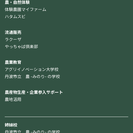
農・自然体験
体験農園マイファーム
ハタムスビ
流通販売
ラクーザ
やっちゃば倶楽部
農業教育
アグリイノベーション大学校
丹波市立 農 -みのり- の学校
農産物生産・企業参入サポート
農地活用
姉妹校
丹波市立 農 -みのり- の学校