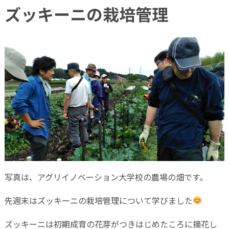
ズッキーニの栽培管理
写真は、アグリイノベーション大学校の農場の畑です。
先週末はズッキーニの栽培管理について学びました
ズッキーニは初期成育の花芽がつきはじめたころに摘花し