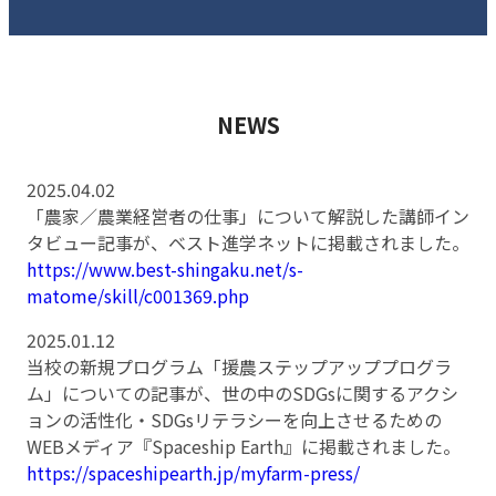
NEWS
2025.04.02
「農家／農業経営者の仕事」について解説した講師イン
タビュー記事が、ベスト進学ネットに掲載されました。
https://www.best-shingaku.net/s-
matome/skill/c001369.php
2025.01.12
当校の新規プログラム「援農ステップアッププログラ
ム」についての記事が、世の中のSDGsに関するアクシ
ョンの活性化・SDGsリテラシーを向上させるための
WEBメディア『Spaceship Earth』に掲載されました。
https://spaceshipearth.jp/myfarm-press/