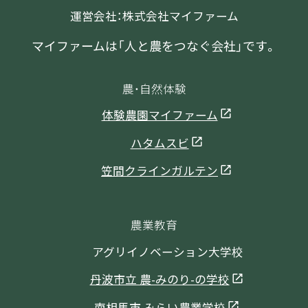
運営会社：株式会社マイファーム
マイファームは「人と農をつなぐ会社」です。
農・自然体験
体験農園マイファーム
ハタムスビ
笠間クラインガルテン
農業教育
アグリイノベーション大学校
丹波市立 農-みのり-の学校
南相馬市 みらい農業学校