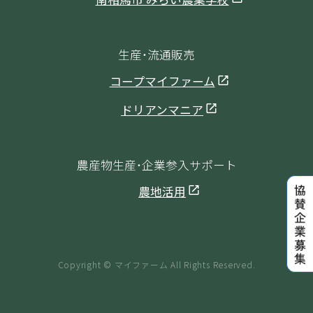
生産・流通販売
コープマイファーム
ドリアンマニア
農産物生産・企業参入サポート
農地活用
Copyright © マイファーム All Rights Reserved.