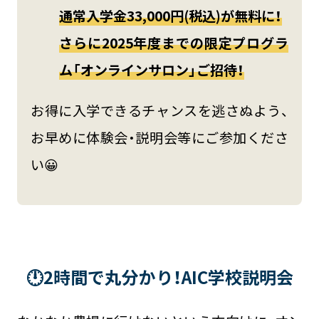
通常入学金33,000円(税込)が無料に！
さらに2025年度までの限定プログラ
ム「オンラインサロン」ご招待！
お得に入学できるチャンスを逃さぬよう、
お早めに体験会・説明会等にご参加くださ
い😀
🕛2時間で丸分かり！AIC学校説明会