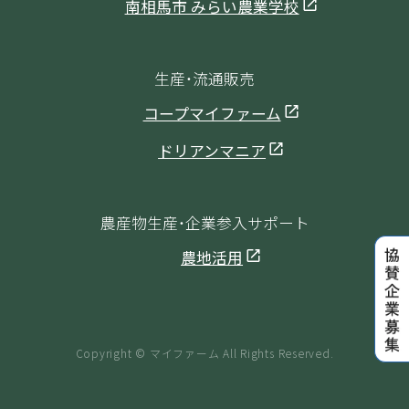
南相馬市 みらい農業学校
生産・流通販売
コープマイファーム
ドリアンマニア
農産物生産・企業参入サポート
農地活用
Copyright © マイファーム All Rights Reserved.