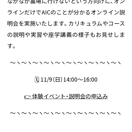
なかなか農場に行けないという方向けに、オン
ラインだけでAICのことが分かるオンライン説
明会を実施いたします。カリキュラムやコース
の説明や実習や座学講義の様子もお見せしま
す。
～ヽ～ヽ～ヽ～ヽ～ヽ～ヽ～ヽ～ヽ～ヽ～ヽ
🗓 11/9（日）14:00～16:00
👉 体験イベント・説明会の申込み
～ヽ～ヽ～ヽ～ヽ～ヽ～ヽ～ヽ～ヽ～ヽ～ヽ