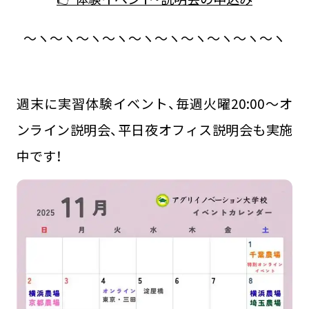
～ヽ～ヽ～ヽ～ヽ～ヽ～ヽ～ヽ～ヽ～ヽ～ヽ
週末に実習体験イベント、毎週火曜20:00～オ
ンライン説明会、平日夜オフィス説明会も実施
中です！