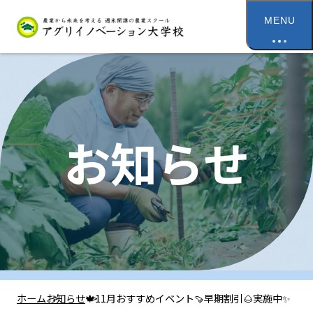
MENU
お知らせ
ホーム
お知らせ
🍁11月おすすめイベント🍠早期割引🌰実施中✨